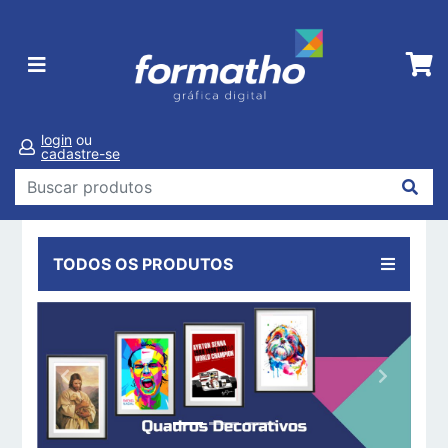
login
ou
cadastre-se
TODOS OS PRODUTOS